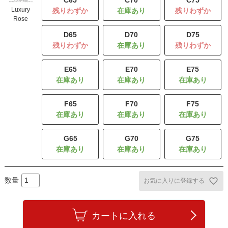
C65
C70
C75
Luxury
残りわずか
残りわずか
Rose
D65
D70
D75
残りわずか
残りわずか
E65
E70
E75
F65
F70
F75
G65
G70
G75
お気に入りに登録する
カートに入れる