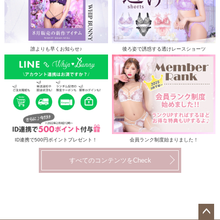
誰よりも早くお知らせ♪
後ろ姿で誘惑する透けレースショーツ
ID連携で500円ポイントプレゼント！
会員ランク制度始まりました！
すべてのコンテンツをCheck