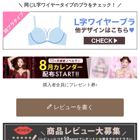
＼ 同じL字ワイヤータイプのブラをチェック！ ／
購入者全員にプレゼント🎁♪
レビューを書く