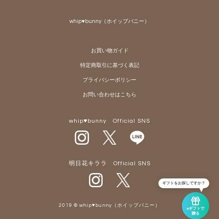
ペー
ジト
whip♥bunny（ホイップバニー）
ップ
へ
お買い物ガイド
特定商取引に基づく表記
プライバシーポリシー
お問い合わせはこちら
whip♥bunny Official SNS
明日花キララ Official SNS
ギフトをお探しですか？
2019 © whip♥bunny（ホイップバニー）
eギフトで
贈る