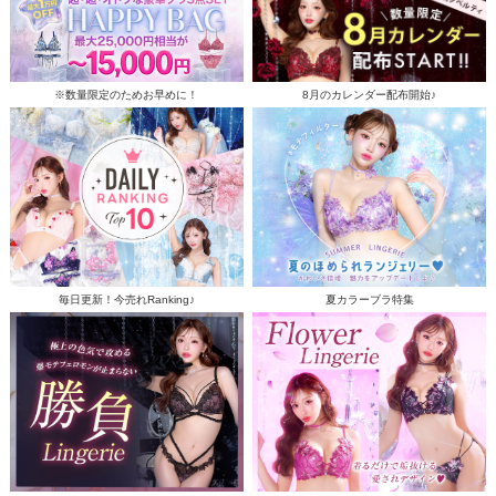
※数量限定のためお早めに！
8月のカレンダー配布開始♪
毎日更新！今売れRanking♪
夏カラーブラ特集