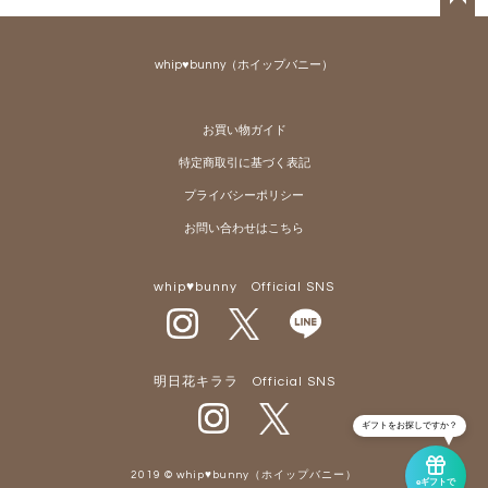
ペー
ジト
whip♥bunny（ホイップバニー）
ップ
へ
お買い物ガイド
特定商取引に基づく表記
プライバシーポリシー
お問い合わせはこちら
whip♥bunny Official SNS
明日花キララ Official SNS
ギフトをお探しですか？
2019 © whip♥bunny（ホイップバニー）
eギフトで