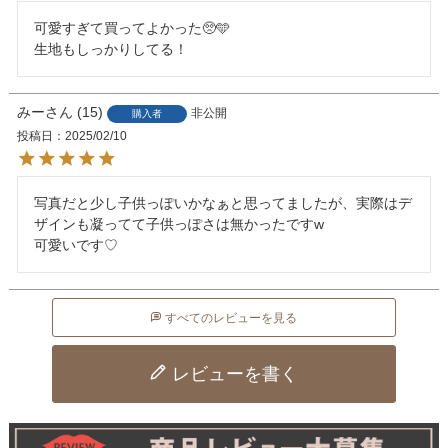
可愛すぎて買ってよかった🥺🩵

生地もしっかりしてる！
みー
15
非公開
購入者
投稿日
2025/02/10
写真だと少し子供っぽいかなぁと思ってましたが、実際はデ
ザインも凝ってて子供っぽさは無かったですw

可愛いです♡
すべてのレビューを見る
レビューを書く