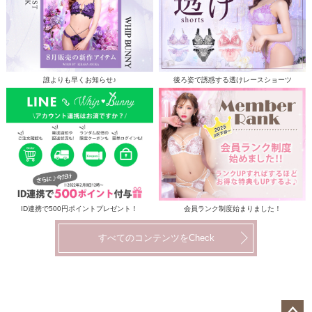
誰よりも早くお知らせ♪
後ろ姿で誘惑する透けレースショーツ
ID連携で500円ポイントプレゼント！
会員ランク制度始まりました！
すべてのコンテンツをCheck