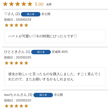
5.00
4
♡
2
非公開
購入者
投稿日
2026/02/19
ハートが可愛い♡今の時期にぴったりです♡
ひととき
1
宮城県
40代
購入者
投稿日
2025/02/25
彼女が欲しいと言ったものを購入しました。すごく喜んでく
れたので、またお願いするかもしれません
suuちゃん
3
非公開
購入者
投稿日
2025/02/10