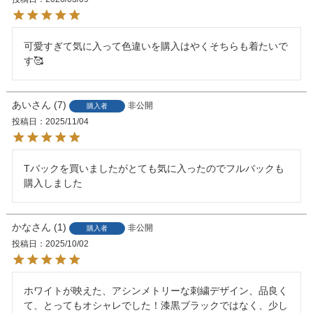
可愛すぎて気に入って色違いを購入はやくそちらも着たいで
す🥰
あい
7
非公開
購入者
投稿日
2025/11/04
Tバックを買いましたがとても気に入ったのでフルバックも
購入しました
かな
1
非公開
購入者
投稿日
2025/10/02
ホワイトが映えた、アシンメトリーな刺繍デザイン、品良く
て、とってもオシャレでした！漆黒ブラックではなく、少し