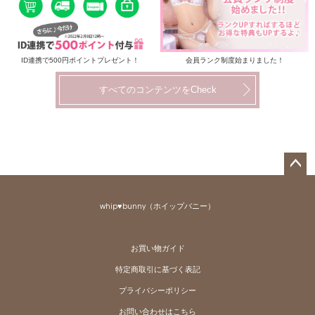
ID連携で500円ポイントプレゼント！
会員ランク制度始まりました！
すべてのコンテンツをCheck
ペー
ジト
whip♥bunny（ホイップバニー）
ップ
へ
お買い物ガイド
特定商取引に基づく表記
プライバシーポリシー
お問い合わせはこちら