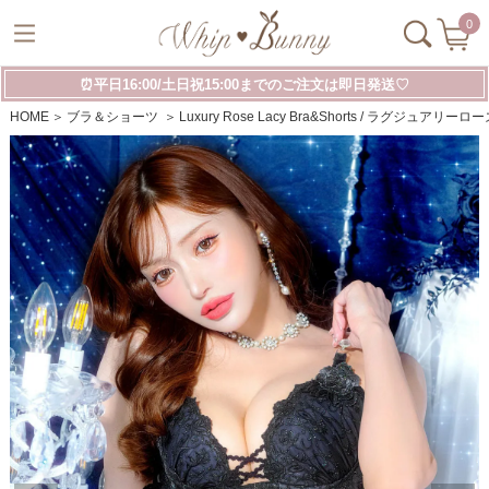
0
⏰平日16:00/土日祝15:00までのご注文は即日発送♡
HOME
ブラ＆ショーツ
Luxury Rose Lacy Bra&Shorts / ラグジュ