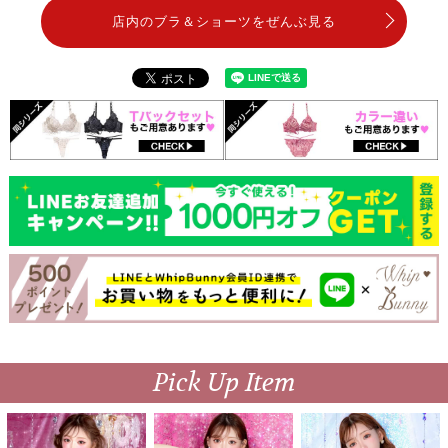
店内のブラ＆ショーツをぜんぶ見る
Pick Up Item