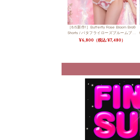
［8/5新作!］Butterfly Rose Bloom Bra&
Shorts / バタフライローズブルームブラ
＆ショーツ
6,800
7,480