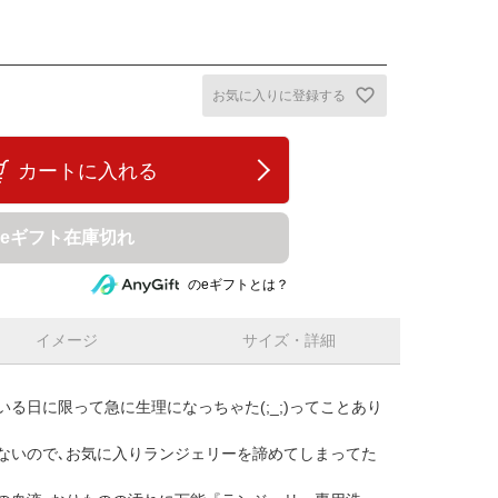
お気に入りに登録する
カートに入れる
eギフト在庫切れ
のeギフトとは？
イメージ
サイズ・詳細
る日に限って急に生理になっちゃた(;_;)ってことあり
ないので､お気に入りランジェリーを諦めてしまってた