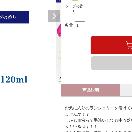
ソープの香
り
商品説明
お気に入りのランジェリーを着けてい
ませんか！？
しかも血液って手洗いしても中々落
人もいるはず！！