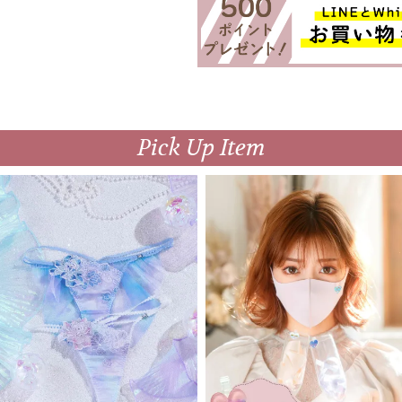
Pick Up Item