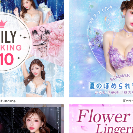
Ranking♪
夏カラ