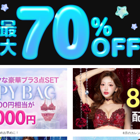
めお早めに！
8月のカレ