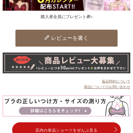
購入者全員にプレゼント🎁♪
レビューを書く
返品特約について
商品についてのお問い合わせ
店内の単品ショーツをぜんぶ見る