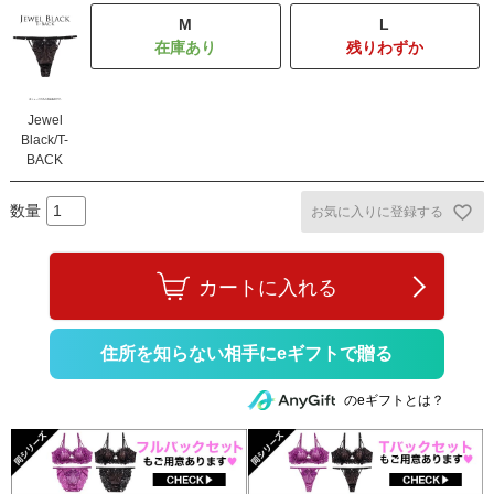
M
L
残りわずか
Jewel
Black/T-
BACK
お気に入りに登録する
カートに入れる
住所を知らない相手にeギフトで贈る
のeギフトとは？