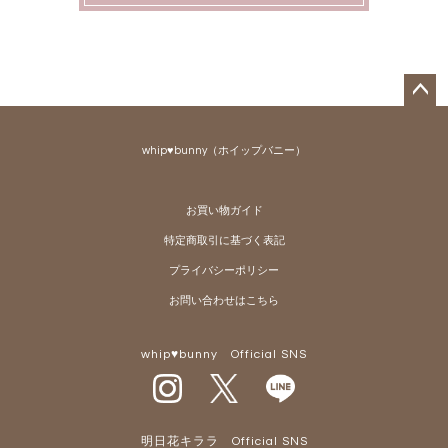
ペー
ジト
whip♥bunny（ホイップバニー）
ップ
へ
お買い物ガイド
特定商取引に基づく表記
プライバシーポリシー
お問い合わせはこちら
whip♥bunny Official SNS
明日花キララ Official SNS