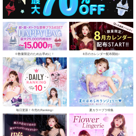
※数量限定のためお早めに！
8月のカレンダー配布開始♪
毎日更新！今売れRanking♪
夏カラーブラ特集