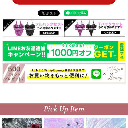
Pick Up Item