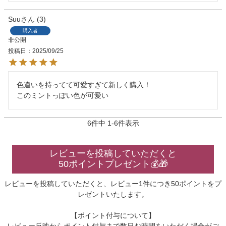
Suu
3
購入者
非公開
投稿日
2025/09/25
色違いを持ってて可愛すぎて新しく購入！

このミントっぽい色が可愛い
6
件中
1
-
6
件表示
レビューを投稿していただくと
50ポイントプレゼント💰🎁
レビューを投稿していただくと、レビュー1件につき50ポイントをプ
レゼントいたします。
【ポイント付与について】
レビュー反映からポイント付与まで数日お時間をいただく場合がご