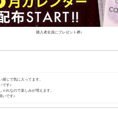
購入者全員にプレゼント🎁♪
感じで気に入ってます。

です♪

しゃれなので楽しみが増えます。

易いです♪