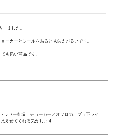
しました。

ョーカーとシールを貼ると見栄えが良いです。

ても良い商品です。

のフラワー刺繍、チョーカーとオソロの、ブラ下ライ
に見えせてくれる気がします!