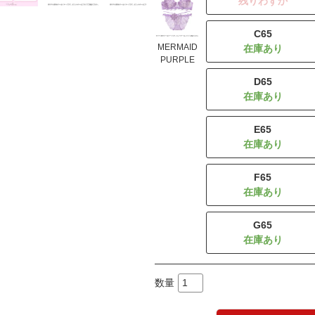
残りわずか
C65
MERMAID
PURPLE
D65
E65
F65
G65