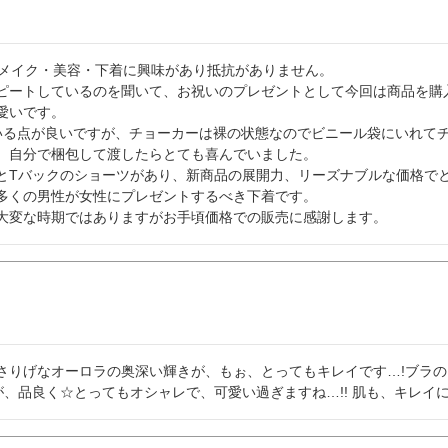
メイク・美容・下着に興味があり抵抗がありません。

ピートしているのを聞いて、お祝いのプレゼントとして今回は商品を購入
いです。

いる点が良いですが、チョーカーは裸の状態なのでビニール袋にいれてチ
、自分で梱包して渡したらとても喜んでいました。

とTバックのショーツがあり、新商品の展開力、リーズナブルな価格でと
多くの男性が女性にプレゼントするべき下着です。

さりげなオーロラの奥深い輝きが、もぉ、とってもキレイです…!ブラ
、品良く☆とってもオシャレで、可愛い過ぎますね…!! 肌も、キレイ