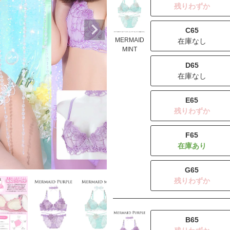
残りわずか
C65
MERMAID
在庫なし
MINT
D65
在庫なし
E65
残りわずか
F65
G65
残りわずか
B65