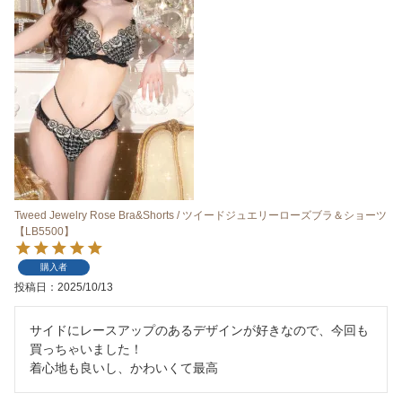
Tweed Jewelry Rose Bra&Shorts / ツイードジュエリーローズブラ＆ショーツ
【LB5500】
購入者
投稿日
2025/10/13
サイドにレースアップのあるデザインが好きなので、今回も
買っちゃいました！

着心地も良いし、かわいくて最高