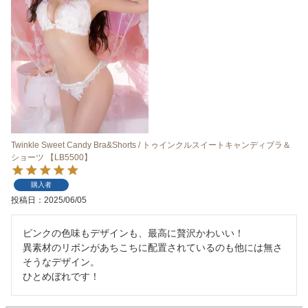
Twinkle Sweet Candy Bra&Shorts / トゥインクルスイートキャンディブラ＆
ショーツ 【LB5500】
購入者
投稿日
2025/06/05
ピンクの色味もデザインも、最高に贅沢かわいい！

異素材のリボンがあちこちに配置されているのも他には無さ
そうなデザイン。
