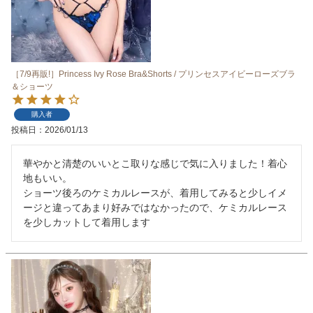
［7/9再販!］Princess Ivy Rose Bra&Shorts / プリンセスアイビーローズブラ
＆ショーツ
購入者
投稿日
2026/01/13
華やかと清楚のいいとこ取りな感じで気に入りました！着心
地もいい。

ショーツ後ろのケミカルレースが、着用してみると少しイメ
ージと違ってあまり好みではなかったので、ケミカルレース
を少しカットして着用します