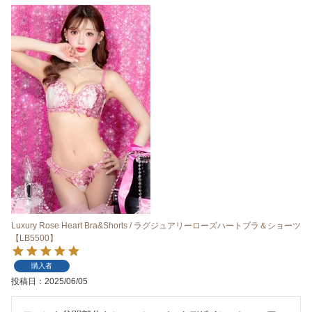
Luxury Rose Heart Bra&Shorts / ラグジュアリーローズハートブラ＆ショーツ
【LB5500】
購入者
投稿日
2025/06/05