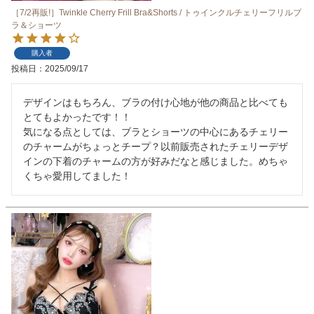
［7/2再販!］Twinkle Cherry Frill Bra&Shorts / トゥインクルチェリーフリルブ
ラ＆ショーツ
購入者
投稿日
2025/09/17
デザインはもちろん、ブラの付け心地が他の商品と比べても
とてもよかったです！！

気になる点としては、ブラとショーツの中心にあるチェリー
のチャームがちょっとチープ？以前販売されたチェリーデザ
インの下着のチャームの方が好みだなと感じました。めちゃ
くちゃ愛用してました！