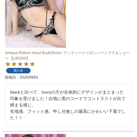
Antique Ribbon Heart Bra&Shorts / アンティークリボンハートブラ＆ショー
ツ 【LB5500】
購入者
投稿日
2025/09/01
blackと比べて、Ivoryの方が全体的にデザインがまとまった
印象を受けました！白地に黒のコードでコントラストが出て
締まる感じ。

生地感、フィット感、申し分無しの最高にかわいい下着でし
た！！