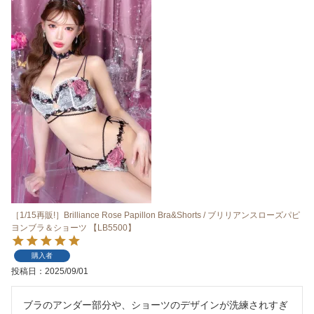
［1/15再販!］Brilliance Rose Papillon Bra&Shorts / ブリリアンスローズパピ
ヨンブラ＆ショーツ 【LB5500】
購入者
投稿日
2025/09/01
ブラのアンダー部分や、ショーツのデザインが洗練されすぎ