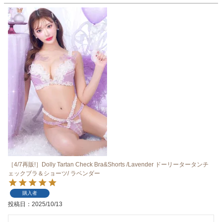
［4/7再販!］Dolly Tartan Check Bra&Shorts /Lavender ドーリータータンチ
ェックブラ＆ショーツ/ ラベンダー
購入者
投稿日
2025/10/13