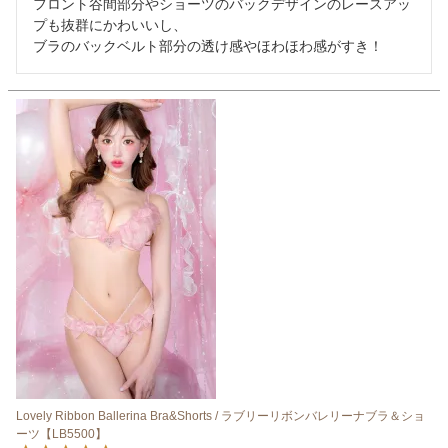
フロント谷間部分やショーツのバックデザインのレースアッ
プも抜群にかわいいし、

ブラのバックベルト部分の透け感やほわほわ感がすき！
Lovely Ribbon Ballerina Bra&Shorts / ラブリーリボンバレリーナブラ＆ショ
ーツ【LB5500】