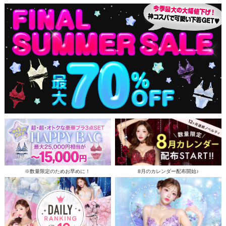
※数量限定のためお早めに！
8月のカレンダー配布開始♪