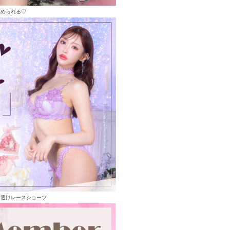
褒められる♡
る透けレースショーツ