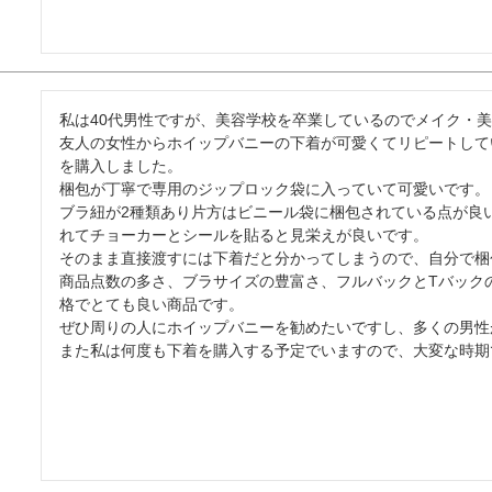
私は40代男性ですが、美容学校を卒業しているのでメイク・美
友人の女性からホイップバニーの下着が可愛くてリピートして
を購入しました。

梱包が丁寧で専用のジップロック袋に入っていて可愛いです。

ブラ紐が2種類あり片方はビニール袋に梱包されている点が良
れてチョーカーとシールを貼ると見栄えが良いです。

そのまま直接渡すには下着だと分かってしまうので、自分で梱
商品点数の多さ、ブラサイズの豊富さ、フルバックとTバック
格でとても良い商品です。

ぜひ周りの人にホイップバニーを勧めたいですし、多くの男性