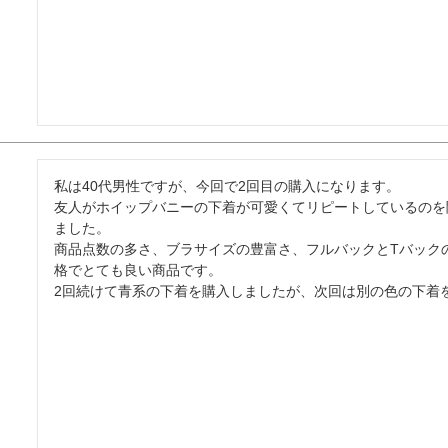
私は40代男性ですが、今回で2回目の購入になります。

友人がホイップバニーの下着が可愛くてリピートしているのを
ました。

商品点数の多さ、ブラサイズの豊富さ、フルバックとTバック
格でとても良い商品です。

2回続けて青系の下着を購入しましたが、次回は別の色の下着