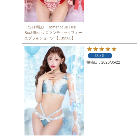
［5/11再販!］Romantique Fille
Bra&Shorts/ ロマンティックフィー
ユブラ＆ショーツ 【LB5500】
購入者
投稿日
2026/05/22