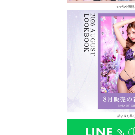
モテ強化週間
誰よりも早く