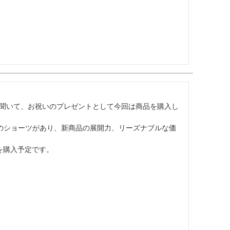
聞いて、お祝いのプレゼントとして今回は商品を購入し
のショーツがあり、新商品の展開力、リーズナブルな価
を購入予定です。