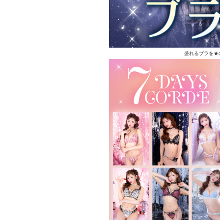
盛れるブラを★