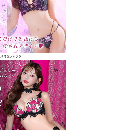
にする愛されブラ♪