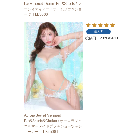
Lacy Tiered Denim Bra&Shorts / レ
ーシィティアードデニムブラ＆ショ
ーツ【LB5500】
購入者
投稿日
2026/04/21
Aurora Jewel Mermaid
Bra&Shorts&Choker / オーロラジュ
エルマーメイドブラ＆ショーツ＆チ
ョーカー 【LB5500】