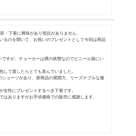
容・下着に興味があり抵抗がありません。

いるのを聞いて、お祝いのプレゼントとして今回は商品
いですが、チョーカーは裸の状態なのでビニール袋にい
包して渡したらとても喜んでいました。

のショーツがあり、新商品の展開力、リーズナブルな価
が女性にプレゼントするべき下着です。
