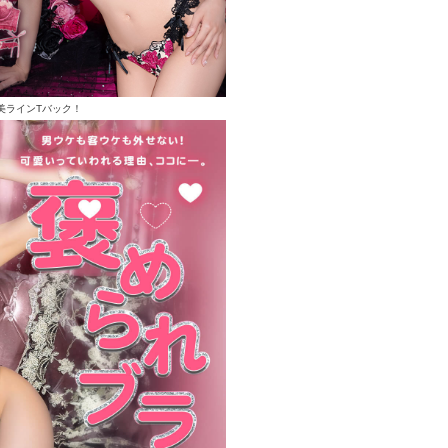
美ラインTバック！