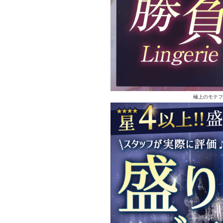
極上のモテフ