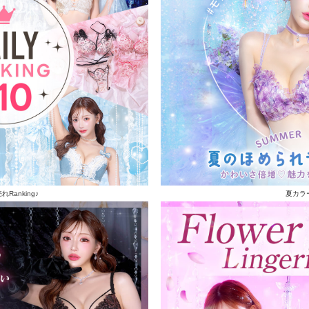
Ranking♪
夏カラ