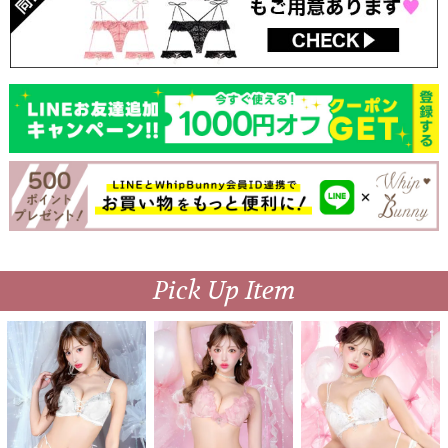
Pick Up Item