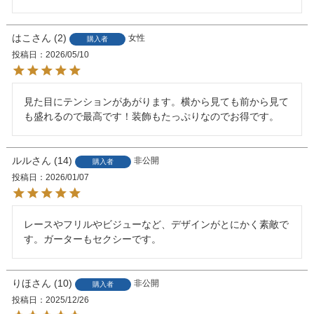
はこ
2
女性
購入者
投稿日
2026/05/10
見た目にテンションがあがります。横から見ても前から見て
も盛れるので最高です！装飾もたっぷりなのでお得です。
ルル
14
非公開
購入者
投稿日
2026/01/07
レースやフリルやビジューなど、デザインがとにかく素敵で
す。ガーターもセクシーです。
りほ
10
非公開
購入者
投稿日
2025/12/26