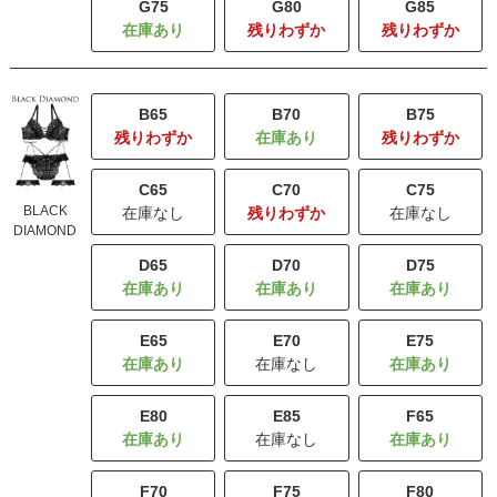
G75
G80
G85
残りわずか
残りわずか
B65
B70
B75
残りわずか
残りわずか
C65
C70
C75
BLACK
在庫なし
残りわずか
在庫なし
DIAMOND
D65
D70
D75
E65
E70
E75
在庫なし
E80
E85
F65
在庫なし
F70
F75
F80