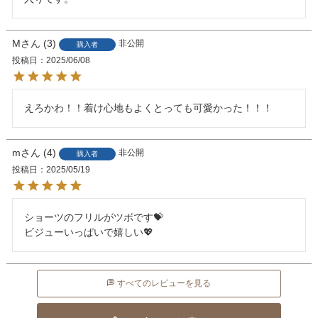
M
3
非公開
購入者
投稿日
2025/06/08
えろかわ！！着け心地もよくとっても可愛かった！！！
m
4
非公開
購入者
投稿日
2025/05/19
ショーツのフリルがツボです💝

ビジューいっぱいで嬉しい💖
すべてのレビューを見る