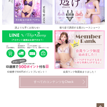
誰よりも早くお知らせ♪
後ろ姿で誘惑する透けレースショーツ
ID連携で500円ポイントプレゼント！
会員ランク制度始まりました！
すべてのコンテンツをCheck