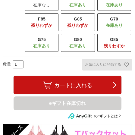
在庫なし
F85
G65
G70
残りわずか
残りわずか
G75
G80
G85
残りわずか
お気に入りに登録する
カートに入れる
eギフト在庫切れ
のeギフトとは？