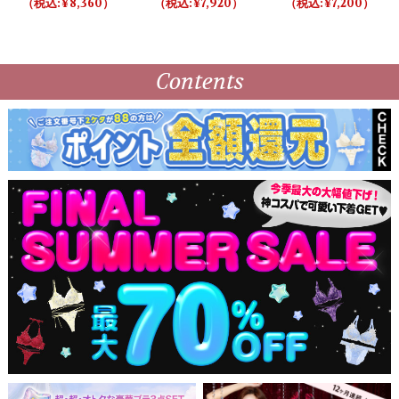
8,360
7,920
7,200
レディブラ＆ショーツ /
ピンク
Contents