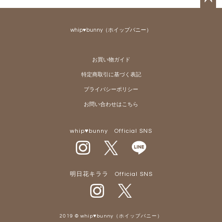
ペー
ジト
whip♥bunny（ホイップバニー）
ップ
へ
お買い物ガイド
特定商取引に基づく表記
プライバシーポリシー
お問い合わせはこちら
whip♥bunny Official SNS
明日花キララ Official SNS
2019 © whip♥bunny（ホイップバニー）