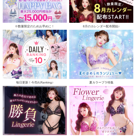
※数量限定のためお早めに！
8月のカレンダー配布開始♪
毎日更新！今売れRanking♪
夏カラーブラ特集