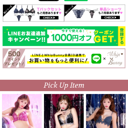
Pick Up Item