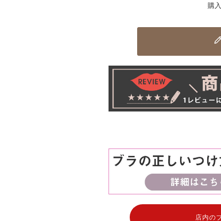
購入
店内の