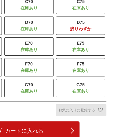
C70
C75
D70
D75
残りわずか
E70
E75
F70
F75
G70
G75
お気に入りに登録する
カートに入れる