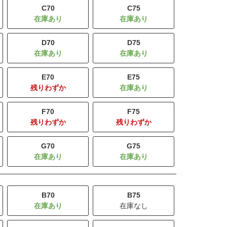
C70
C75
D70
D75
E70
E75
残りわずか
F70
F75
残りわずか
残りわずか
G70
G75
B70
B75
在庫なし