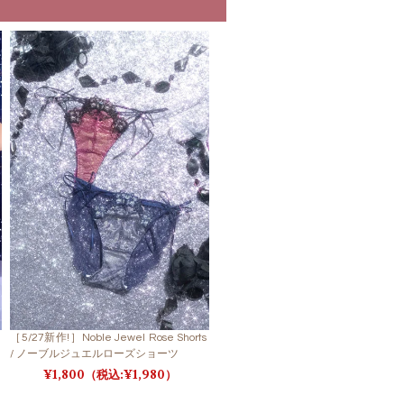
［5/27新作!］Noble Jewel Rose Shorts
/ ノーブルジュエルローズショーツ
1,800
1,980