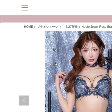
HOME
ブラ＆ショーツ
［5/27新作!］Noble Jewel Ros