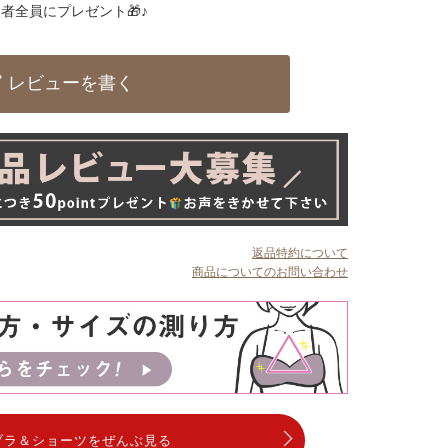
者全員にプレゼント🎁♪
レビューを書く
返品特約について
商品についてのお問い合わせ
ブラ＆ショーツをぜんぶ見る