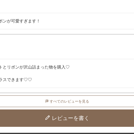
ボンが可愛すぎます！
トとリボンが沢山詰まった物を購入♡

ラスできます♡♡
すべてのレビューを見る
レビューを書く