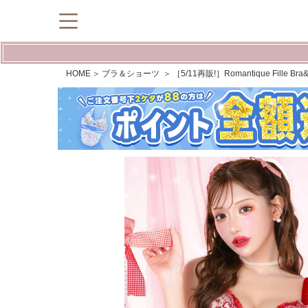
HOME
ブラ＆ショーツ
［5/11再販!］Romantique Fill