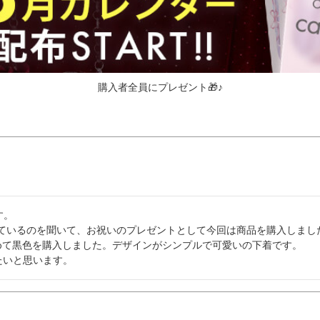
購入者全員にプレゼント🎁♪
。

ているのを聞いて、お祝いのプレゼントとして今回は商品を購入しました
めて黒色を購入しました。デザインがシンプルで可愛いの下着です。

たいと思います。