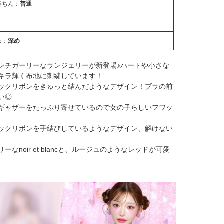
楽ちん：
普通
め：
深め
ンチガーリーなランジェリーが新登場♪ハートや小さな
キラ輝く布地に刺繍しています！
ックリボンをきゅっと結んだようなデザイン！ブラの前
い◎
ギャザーをたっぷり寄せているので女の子らしいフワッ
ックリボンを手結びしているようなデザイン、解けない
noir et blancと、ルージュのようなレッドが可愛