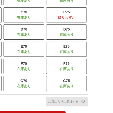
C70
C75
残りわずか
D70
D75
E70
E75
F70
F75
G70
G75
お気に入りに登録する