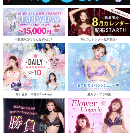
※数量限定のためお早めに！
8月のカレンダー配布開始♪
毎日更新！今売れRanking♪
夏カラーブラ特集