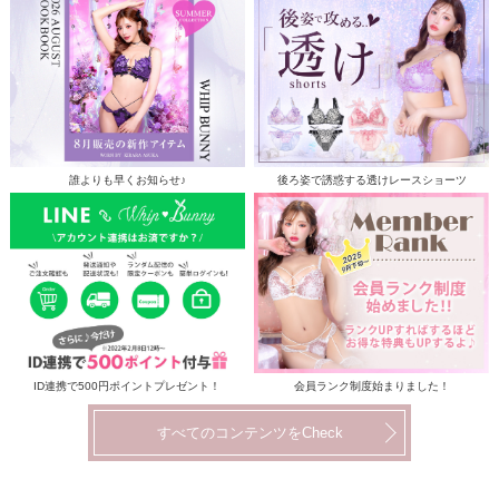
誰よりも早くお知らせ♪
後ろ姿で誘惑する透けレースショーツ
ID連携で500円ポイントプレゼント！
会員ランク制度始まりました！
すべてのコンテンツをCheck